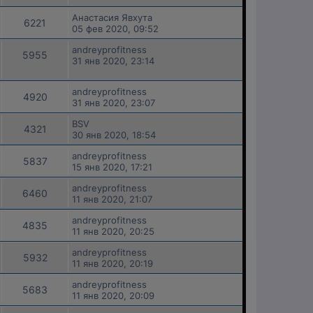
Анастасия Явхута
6221
05 фев 2020, 09:52
andreyprofitness
5955
31 янв 2020, 23:14
andreyprofitness
4920
31 янв 2020, 23:07
BSV
4321
30 янв 2020, 18:54
andreyprofitness
5837
15 янв 2020, 17:21
andreyprofitness
6460
11 янв 2020, 21:07
andreyprofitness
4835
11 янв 2020, 20:25
andreyprofitness
5932
11 янв 2020, 20:19
andreyprofitness
5683
11 янв 2020, 20:09