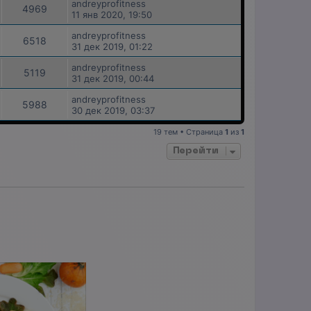
andreyprofitness
4969
11 янв 2020, 19:50
andreyprofitness
6518
31 дек 2019, 01:22
andreyprofitness
5119
31 дек 2019, 00:44
andreyprofitness
5988
30 дек 2019, 03:37
19 тем • Страница
1
из
1
Перейти