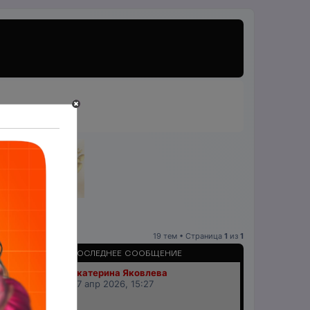
19 тем • Страница
1
из
1
ПРОСМОТРЫ
ПОСЛЕДНЕЕ СООБЩЕНИЕ
Екатерина Яковлева
18284
07 апр 2026, 15:27