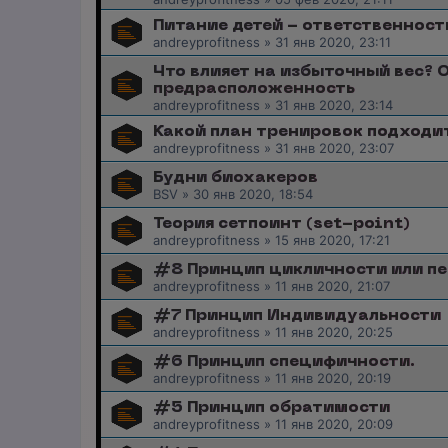
Питание детей - ответственност
andreyprofitness
»
31 янв 2020, 23:11
Что влияет на избыточный вес? 
предрасположенность
andreyprofitness
»
31 янв 2020, 23:14
Какой план тренировок подходит
andreyprofitness
»
31 янв 2020, 23:07
Будни биохакеров
BSV
»
30 янв 2020, 18:54
Теория сетпоинт (set-point)
andreyprofitness
»
15 янв 2020, 17:21
#8 Принцип цикличности или п
andreyprofitness
»
11 янв 2020, 21:07
#7 Принцип Индивидуальности
andreyprofitness
»
11 янв 2020, 20:25
#6 Принцип специфичности.
andreyprofitness
»
11 янв 2020, 20:19
#5 Принцип обратимости
andreyprofitness
»
11 янв 2020, 20:09