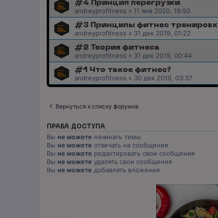
#4 Принцип перегрузки
andreyprofitness
»
11 янв 2020, 19:50
#3 Принципы фитнес тренировк
andreyprofitness
»
31 дек 2019, 01:22
#2 Теория фитнеса
andreyprofitness
»
31 дек 2019, 00:44
#1 Что такое фитнес?
andreyprofitness
»
30 дек 2019, 03:37
Вернуться к списку форумов
ПРАВА ДОСТУПА
Вы
не можете
начинать темы
Вы
не можете
отвечать на сообщения
Вы
не можете
редактировать свои сообщения
Вы
не можете
удалять свои сообщения
Вы
не можете
добавлять вложения