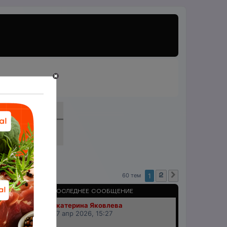
60 тем
1
2
След.
ПРОСМОТРЫ
ПОСЛЕДНЕЕ СООБЩЕНИЕ
Екатерина Яковлева
18269
07 апр 2026, 15:27