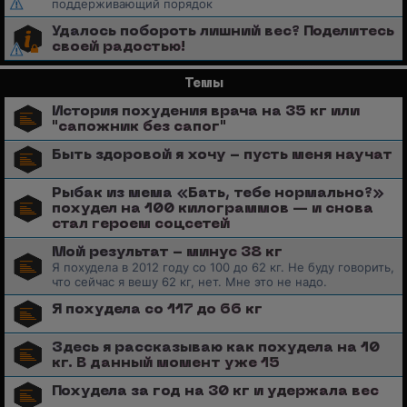
поддерживающий порядок
Удалось побороть лишний вес? Поделитесь
своей радостью!
Темы
История похудения врача на 35 кг или
"сапожник без сапог"
Быть здоровой я хочу - пусть меня научат
Рыбак из мема «Бать, тебе нормально?»
похудел на 100 килограммов — и снова
стал героем соцсетей
Мой результат - минус 38 кг
Я похудела в 2012 году со 100 до 62 кг. Не буду говорить,
что сейчас я вешу 62 кг, нет. Мне это не надо.
Я похудела со 117 до 66 кг
Здесь я рассказываю как похудела на 10
кг. В данный момент уже 15
Похудела за год на 30 кг и удержала вес