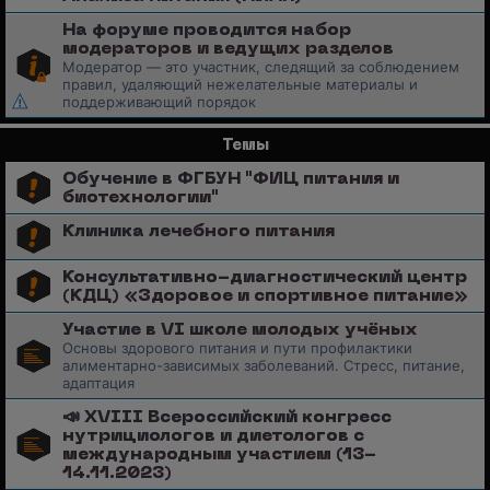
На форуме проводится набор
модераторов и ведущих разделов
Модератор — это участник, следящий за соблюдением
правил, удаляющий нежелательные материалы и
поддерживающий порядок
Темы
Обучение в ФГБУН "ФИЦ питания и
биотехнологии"
Клиника лечебного питания
Консультативно-диагностический центр
(КДЦ) «Здоровое и спортивное питание»
Участие в VI школе молодых учёных
Основы здорового питания и пути профилактики
алиментарно-зависимых заболеваний. Стресс, питание,
адаптация
📣 XVIII Всероссийский конгресс
нутрициологов и диетологов с
международным участием (13-
14.11.2023)