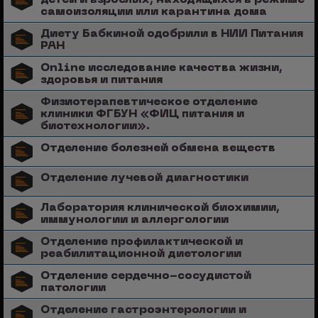
самоизоляции или карантина дома
Диету Бабкиной одобрили в НИИ Питания
РАН
Online исследование качества жизни,
здоровья и питания
Физиотерапевтическое отделение
клиники ФГБУН «ФИЦ питания и
биотехнологии».
Отделение болезней обмена веществ
Отделение лучевой диагностики
Лаборатория клинической биохимии,
иммунологии и аллергологии
Отделение профилактической и
реабилитационной диетологии
Отделение сердечно-сосудистой
патологии
Отделение гастроэнтерологии и