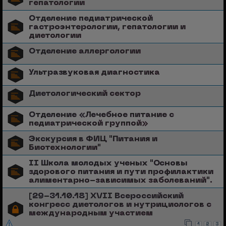
гепатологии
Отделение педиатрической
гастроэнтерологии, гепатологии и
диетологии
Отделение аллергологии
Ультразвуковая диагностика
Диетологический сектор
Отделение «Лечебное питание с
педиатрической группой»
Экскурсия в ФИЦ "Питания и
Биотехнологии"
II Школа молодых ученых "Основы
здорового питания и пути профилактики
алиментарно-зависимых заболеваний".
[29-31.10.18] XVII Всероссийский
конгресс диетологов и нутрициологов с
международным участием
1
2
3