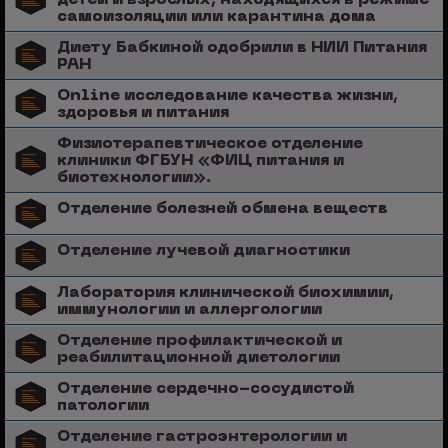
самоизоляции или карантина дома
Диету Бабкиной одобрили в НИИ Питания
РАН
Online исследование качества жизни,
здоровья и питания
Физиотерапевтическое отделение
клиники ФГБУН «ФИЦ питания и
биотехнологии».
Отделение болезней обмена веществ
Отделение лучевой диагностики
Лаборатория клинической биохимии,
иммунологии и аллергологии
Отделение профилактической и
реабилитационной диетологии
Отделение сердечно-сосудистой
патологии
Отделение гастроэнтерологии и