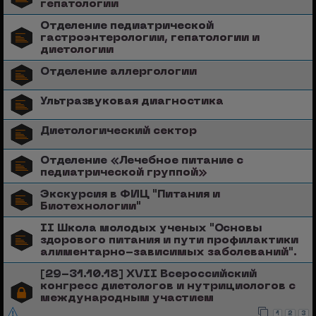
гепатологии
Отделение педиатрической
гастроэнтерологии, гепатологии и
диетологии
Отделение аллергологии
Ультразвуковая диагностика
Диетологический сектор
Отделение «Лечебное питание с
педиатрической группой»
Экскурсия в ФИЦ "Питания и
Биотехнологии"
II Школа молодых ученых "Основы
здорового питания и пути профилактики
алиментарно-зависимых заболеваний".
[29-31.10.18] XVII Всероссийский
конгресс диетологов и нутрициологов с
международным участием
1
2
3