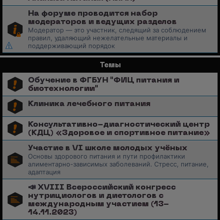
На форуме проводится набор
модераторов и ведущих разделов
Модератор — это участник, следящий за соблюдением
правил, удаляющий нежелательные материалы и
поддерживающий порядок
Темы
Обучение в ФГБУН "ФИЦ питания и
биотехнологии"
Клиника лечебного питания
Консультативно-диагностический центр
(КДЦ) «Здоровое и спортивное питание»
Участие в VI школе молодых учёных
Основы здорового питания и пути профилактики
алиментарно-зависимых заболеваний. Стресс, питание,
адаптация
📣 XVIII Всероссийский конгресс
нутрициологов и диетологов с
международным участием (13-
14.11.2023)