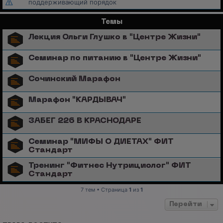
поддерживающий порядок
Темы
Лекция Ольги Глушко в "Центре Жизни"
Семинар по питанию в "Центре Жизни"
Сочинский Марафон
Марафон "КАРДЫВАЧ"
ЗАБЕГ 226 В КРАСНОДАРЕ
Семинар "МИФЫ О ДИЕТАХ" ФИТ
Стандарт
Тренинг "Фитнес Нутрициолог" ФИТ
Стандарт
7 тем • Страница
1
из
1
Перейти