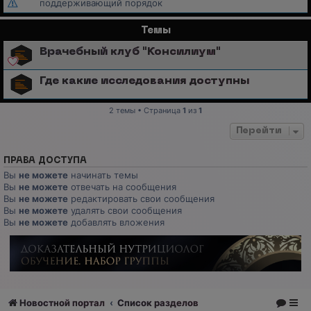
поддерживающий порядок
Темы
Врачебный клуб "Консилиум"
Где какие исследования доступны
2 темы • Страница
1
из
1
Перейти
ПРАВА ДОСТУПА
Вы
не можете
начинать темы
Вы
не можете
отвечать на сообщения
Вы
не можете
редактировать свои сообщения
Вы
не можете
удалять свои сообщения
Вы
не можете
добавлять вложения
Новостной портал
Список разделов