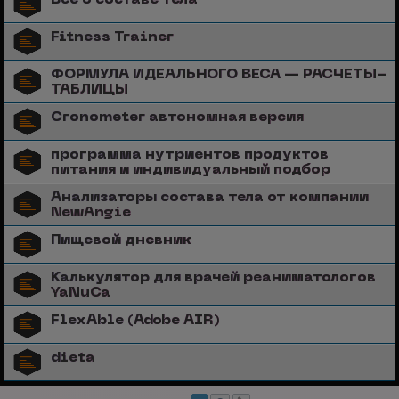
Fitness Trainer
ФОРМУЛА ИДЕАЛЬНОГО ВЕСА — РАСЧЕТЫ-
ТАБЛИЦЫ
Сronometer автономная версия
программа нутриентов продуктов
питания и индивидуальный подбор
Анализаторы состава тела от компании
NewAngie
Пищевой дневник
Калькулятор для врачей реаниматологов
YaNuCa
FlexAble (Adobe AIR)
dieta