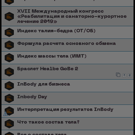
XVII Международный конгресс
«Реабилитация и санаторно-курортное
лечение 2019»
Индекс талия-бедра (ОТ/ОБ)
Формула расчета основного обмена
Индекс массы тела (ИМТ)
Браслет Healbe GoBe 2
1
2
InBody для бизнеса
Inbody Day
Интерпретация результатов InBody
Что такое состав тела?
Все о составе тела