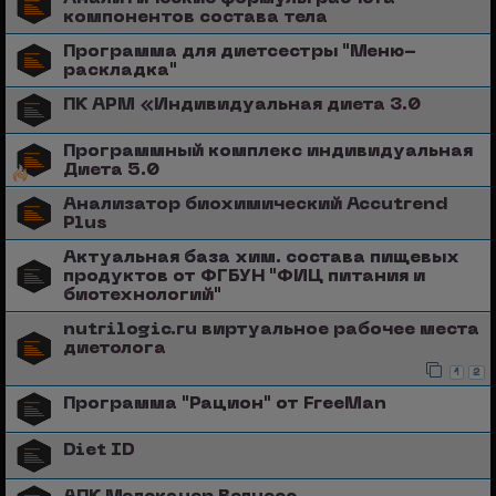
компонентов состава тела
Программа для диетсестры "Меню-
раскладка"
ПК АРМ «Индивидуальная диета 3.0
Программный комплекс индивидуальная
Диета 5.0
Анализатор биохимический Accutrend
Plus
Актуальная база хим. состава пищевых
продуктов от ФГБУН "ФИЦ питания и
биотехнологий"
nutrilogic.ru виртуальное рабочее места
диетолога
1
2
Программа "Рацион" от FreeMan
Diet ID