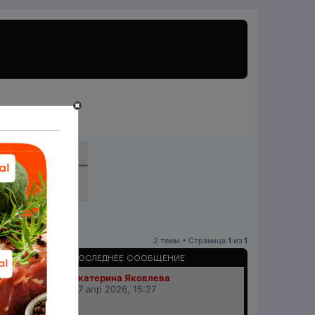
2 темы • Страница
1
из
1
ПРОСМОТРЫ
ПОСЛЕДНЕЕ СООБЩЕНИЕ
Екатерина Яковлева
18259
07 апр 2026, 15:27