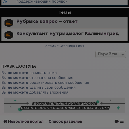
поддерживающий порядок
Темы
Рубрика вопрос - ответ
Консультант нутрициолог Калининград
2 темы • Страница
1
из
1
Перейти
ПРАВА ДОСТУПА
Вы
не можете
начинать темы
Вы
не можете
отвечать на сообщения
Вы
не можете
редактировать свои сообщения
Вы
не можете
удалять свои сообщения
Вы
не можете
добавлять вложения
Новостной портал
Список разделов