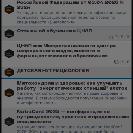
Российской Федерации от 03.04.2026 №
232н
Утвердить типовую дополнительную профессиональную
программу профессиональной переподготовки по
специальности «Диетология»
Отзывы об обучении в ЦНАП
1
2
3
ЦНАП или Межрегионального центра
непрерывного медицинского и
фармацевтического образования
1
2
ДЕТСКАЯ НУТРИЦИОЛОГИЯ
Митохондрии и здоровье: как улучшить
работу "энергетических станций" клеток
Узнайте, как митохондрии влияют на ваше здоровье и
энергию. В статье обсуждаются популярные биодобавки
и их эффективность
NutriConf 2025 — конференция по
нутрициологии, практике и продвижению
специалиста
нутрициология, конференция, нутрициолог, NutriConf
2025, ЗОЖ, продвижение, клиенты, личный бренд