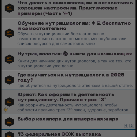
Что делать в самоизоляции и оставаться в
хорошем настроении. Практические
примеры (Часть №1)
Обучение нутрициологии: 👩‍💻 бесплатно
и самостоятельно
Обучаться нутрициологии бесплатно равно
самостоятельно сложно, но можно, мы опубликовали
список ресурсов для самостоятельных
Нутрициология: 📚 книги для начинающих
Книги для начинающих нутрициологов, а так же тех, кто
в нутрициологии уже давно
Где выучиться на нутрициолога в 2025
году?
Где обучиться на нутрициолога отвечаем в нашей статье.
Юрист: Как оформить деятельность
нутрициологу. Правило трех "З"
Как оформить деятельность нутрициолога, чтобы
соблюсти правило трех “З”: закон, здоровье, заработок
Выбор калипера для измерения жира
1
2
15 федеральная ЗОЖ выставка