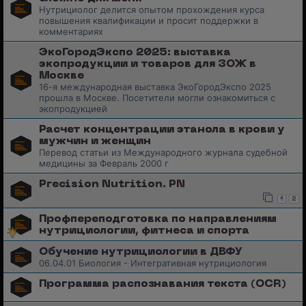
Нутрициолог делится опытом прохождения курса
повышения квалификации и просит поддержки в
комментариях
ЭкоГородЭкспо 2025: выставка
экопродукции и товаров для ЗОЖ в
Москве
16-я международная выставка ЭкоГородЭкспо 2025
прошла в Москве. Посетители могли ознакомиться с
экопродукцией
Расчет концентрации этанола в крови у
мужчин и женщин
Перевод статьи из Международного журнала судебной
медицины за Февраль 2000 г
Precision Nutrition. PN
1
2
Профпереподготовка по направлениям
нутрициологии, фитнеса и спорта
Обучение нутрициологии в ДВФУ
06.04.01 Биология - Интегративная нутрициология
Программа распознавания текста (OCR)