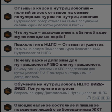
Отзывы о курсах нутрициологии –
полный список отзывов на самые
популярные курсы по нутрициологии
Нутрициолог: обзор отзывов на самые популярные
онлайн-курсы по нутрициологии в России.
Что лучше - замачивание в обычной воде
муки или целых зерён?
Психология в НЦПС – Отзывы студентов
Отзывы на раздел Психология курса Доказательный
Нутрициолог от НЦПС
Почему важны дипломы для
нутрициолога? SEO для нутрициолога
Почему важны дипломы в SEO продвижении для
нутрициолога? E-A-T факторы о которых вы не
догадываетесь.
Обучение на нутрициолога НЦПС 2022-
2023. Популярные вопросы
Вопросы по курсу Доказательный Нутрициолог от НЦПС
1
2
3
4
Эмоциональное состояние и пищевое
поведение людей с заболеваниями ЖКТ