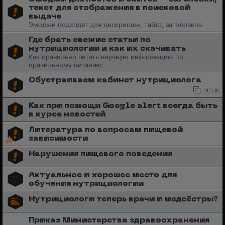
текст для отображения в поисковой
выдаче
Эмоджи подходят для дескрипшн, тайтл, заголовков
Где брать свежие статьи по
нутрициологии и как их скачивать
Как правильно читать научную информацию по
правильному питанию
Обустраиваем кабинет нутрициолога
1
2
Как при помощи Google alert всегда быть
в курсе новостей
Литература по вопросам пищевой
зависимости
Нарушения пищевого поведения
Актуальное и хорошее место для
обучения нутрициологии
Нутрициологи теперь врачи и медсёстры?
Приказ Министерства здравоохранения