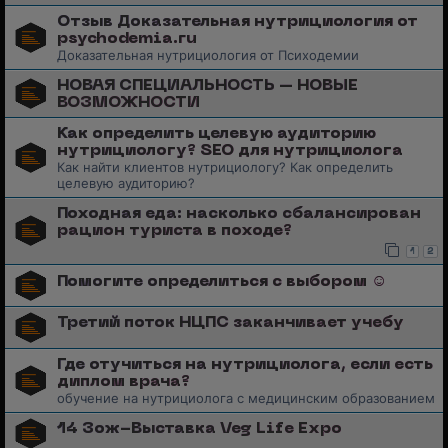
Отзыв Доказательная нутрициология от
psychodemia.ru
Доказательная нутрициология от Психодемии
НОВАЯ СПЕЦИАЛЬНОСТЬ – НОВЫЕ
ВОЗМОЖНОСТИ
Как определить целевую аудиторию
нутрициологу? SEO для нутрициолога
Как найти клиентов нутрициологу? Как определить
целевую аудиторию?
Походная еда: насколько сбалансирован
рацион туриста в походе?
1
2
Помогите определиться с выбором ☺️
Третий поток НЦПС заканчивает учебу
Где отучиться на нутрициолога, если есть
диплом врача?
обучение на нутрициолога с медицинским образованием
14 Зож-Выставка Veg Life Expo