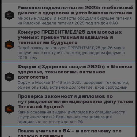
Римская неделя питания 2025: глобальный
диалог о здоровом и устойчивом питании
Мировые лидеры и эксперты обсудили будущее питания
на Римской неделе питания 2025 под эгидой ФАО
Конкурс ПРЕВЕНТМЕД’25 для молодых
ученых: превентивная медицина и
технологии будущего
Подай заявку на конкурс ПРЕВЕНТМЕД’25 до 26 мая и
получи шанс выступить на международном форуме в
2025 году
Форум «Здоровье нации 2025» в Москве:
здоровье, технологии, активное
долголетие
Форум в Москве 14–16 мая 2025: здоровье, технологии,
обмен опытом, активное долголетие, вход свободный
Проверка законности дипломов по
нутрициологии инициирована депутатом
Татьяной Буцкой
Какие основания выдачи дипломов по специальности
«Нутрициология»? Ведь данная специализация
официально не утверждена в РФ
Пошла учиться в 54 - и вот почему это
сложно для меня