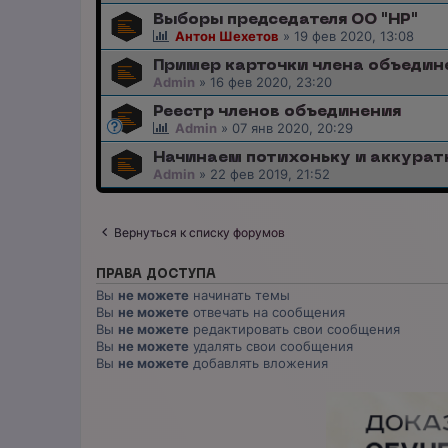
Выборы председателя ОО "НР"
Антон Шехетов
»
19 фев 2020, 13:08
Пример карточки члена объедин
Admin
»
16 фев 2020, 23:20
Реестр членов объединения
Admin
»
07 янв 2020, 20:29
Начинаем потихоньку и аккуратн
Admin
»
22 фев 2019, 21:52
Вернуться к списку форумов
ПРАВА ДОСТУПА
Вы
не можете
начинать темы
Вы
не можете
отвечать на сообщения
Вы
не можете
редактировать свои сообщения
Вы
не можете
удалять свои сообщения
Вы
не можете
добавлять вложения