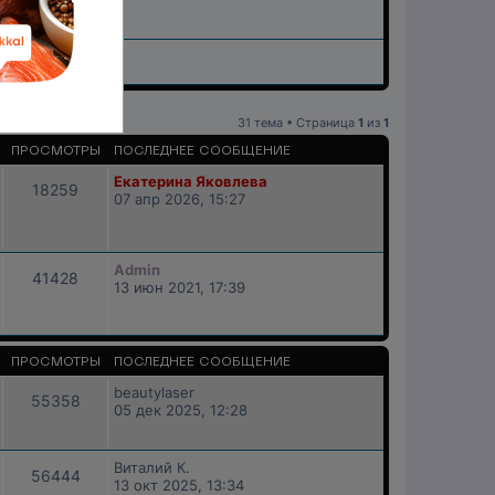
31 тема • Страница
1
из
1
ПРОСМОТРЫ
ПОСЛЕДНЕЕ СООБЩЕНИЕ
Екатерина Яковлева
18259
07 апр 2026, 15:27
Admin
41428
13 июн 2021, 17:39
ПРОСМОТРЫ
ПОСЛЕДНЕЕ СООБЩЕНИЕ
beautylaser
55358
05 дек 2025, 12:28
Виталий К.
56444
13 окт 2025, 13:34