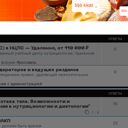
ОТВЕТЫ
 в НЦПС — Удаленно, от 110 000 ₽
0
анный учебный центр нутрициологии. Удаленная
в форуме
Ярославль
дераторов и ведущих разделов
0
облюдением правил, удаляющий нежелательные
ие с администрацией
ОТВЕТЫ
става тела. Возможности и
16
ния в нутрициологии и диетологии"
1
2
НАКП
32
ог должен быть врачом