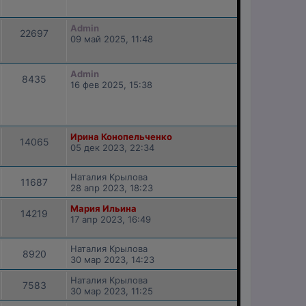
Admin
22697
09 май 2025, 11:48
Admin
8435
16 фев 2025, 15:38
Ирина Конопельченко
14065
05 дек 2023, 22:34
Наталия Крылова
11687
28 апр 2023, 18:23
Мария Ильина
14219
17 апр 2023, 16:49
Наталия Крылова
8920
30 мар 2023, 14:23
Наталия Крылова
7583
30 мар 2023, 11:25