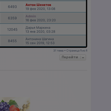
Антон Шехетов
6493
19 фев 2020, 13:08
Admin
6359
16 фев 2020, 23:20
Дарья Маркина
12045
13 янв 2020, 03:28
Антонина Шагина
8455
15 сен 2019, 12:53
31 тема • Страница
1
из
1
Перейти