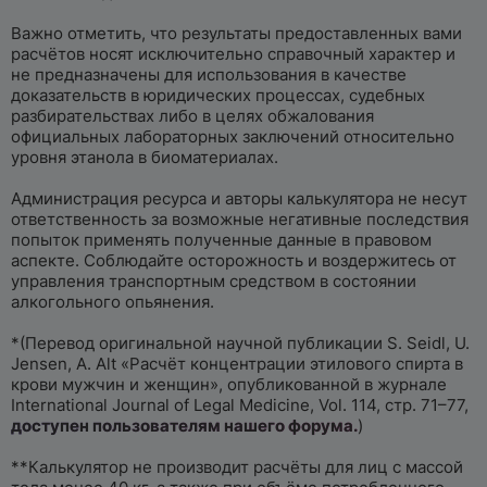
Важно отметить, что результаты предоставленных вами
расчётов носят исключительно справочный характер и
не предназначены для использования в качестве
доказательств в юридических процессах, судебных
разбирательствах либо в целях обжалования
официальных лабораторных заключений относительно
уровня этанола в биоматериалах.
Администрация ресурса и авторы калькулятора не несут
ответственность за возможные негативные последствия
попыток применять полученные данные в правовом
аспекте. Соблюдайте осторожность и воздержитесь от
управления транспортным средством в состоянии
алкогольного опьянения.
*(Перевод оригинальной научной публикации S. Seidl, U.
Jensen, A. Alt «Расчёт концентрации этилового спирта в
крови мужчин и женщин», опубликованной в журнале
International Journal of Legal Medicine, Vol. 114, стр. 71–77,
доступен пользователям нашего форума.
)
**Калькулятор не производит расчёты для лиц с массой