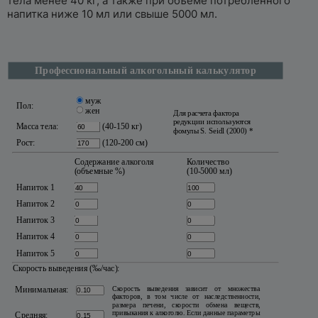
тела менее 40 кг, а также при объёме потребленного
напитка ниже 10 мл или свыше 5000 мл.